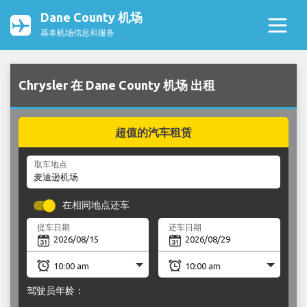
Dane County 机场
基本机场信息和服务
Chrysler 在 Dane County 机场 出租
超值的汽车租赁
取车地点
在相同地点还车
提车日期
还车日期
驾驶员年龄：