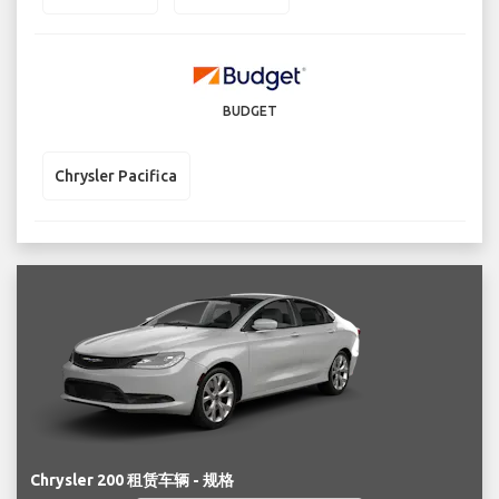
BUDGET
Chrysler Pacifica
Chrysler 200 租赁车辆 - 规格