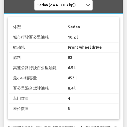
体型
Sedan
城市行驶百公里油耗
10.2 l
驱动轮
Front wheel drive
燃料
92
高速公路行驶百公里油耗
6.5 l
最小中继容量
453 l
百公里混合驾驶油耗
8.4 l
车门数量
4
座位数量
5