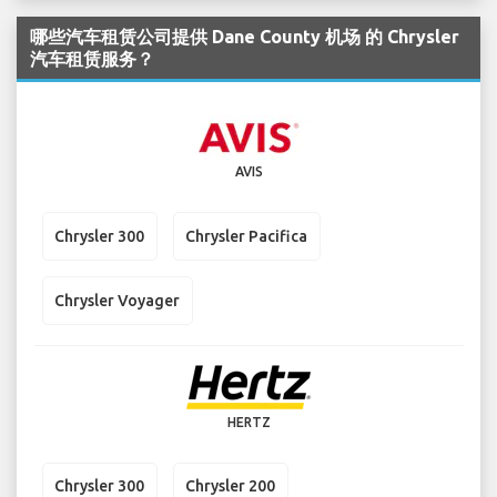
哪些汽车租赁公司提供 Dane County 机场 的 Chrysler
汽车租赁服务？
AVIS
Chrysler 300
Chrysler Pacifica
Chrysler Voyager
HERTZ
Chrysler 300
Chrysler 200