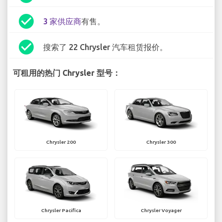
check_circle
3 家供应商
有售。
check_circle
搜索了 22 Chrysler 汽车租赁报价。
可租用的热门 Chrysler 型号：
Chrysler 200
Chrysler 300
Chrysler Pacifica
Chrysler Voyager