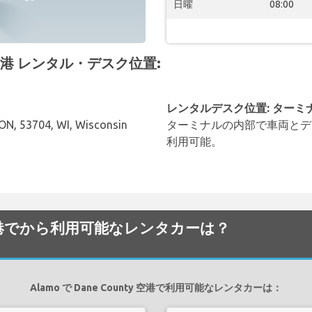
日曜
08:00
y 空港 レンタル・デスク位置:
レンタルデスク位置: ターミ
N, 53704, WI, Wisconsin
ターミナルの内部で車両とデ
利用可能。
nty 空港でから利用可能なレンタカーは？
Alamo で Dane County 空港で利用可能なレンタカーは：