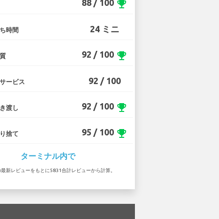
88 / 100
emoji_events
24 ミニ
ち時間
92 / 100
emoji_events
質
92 / 100
サービス
92 / 100
emoji_events
き渡し
95 / 100
emoji_events
り捨て
ターミナル内で
58 の最新レビューをもとに5831合計レビューから計算。