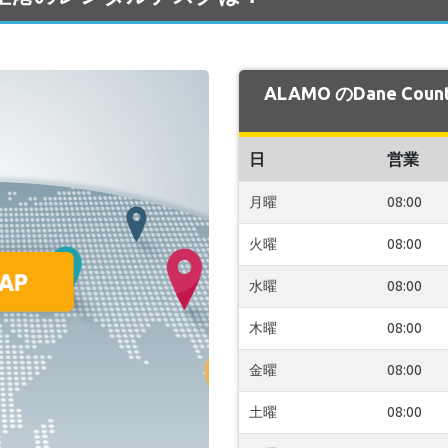
ALAMO のDane C
日
営業
月曜
08:00
火曜
08:00
水曜
08:00
木曜
08:00
金曜
08:00
土曜
08:00