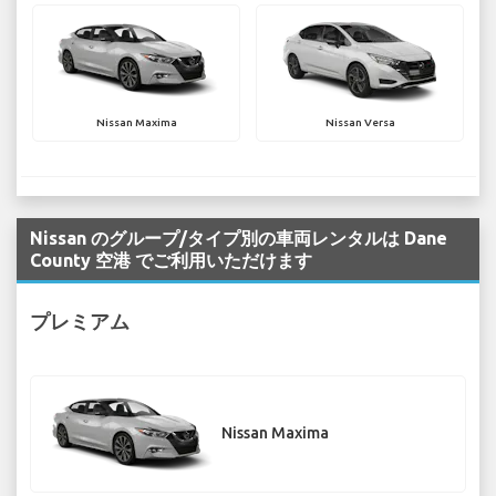
Nissan Maxima
Nissan Versa
Nissan のグループ/タイプ別の車両レンタルは Dane
County 空港 でご利用いただけます
プレミアム
Nissan Maxima