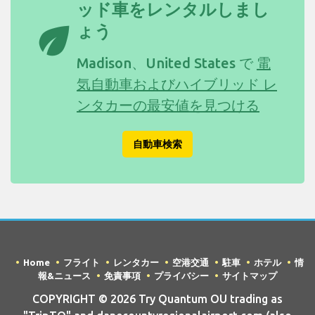
ッド車をレンタルしまし
eco
ょう
Madison、United States で
電
気自動車およびハイブリッド レ
ンタカーの最安値を見つける
自動車検索
Home
フライト
レンタカー
空港交通
駐車
ホテル
情
報&ニュース
免責事項
プライバシー
サイトマップ
COPYRIGHT © 2026 Try Quantum OU trading as