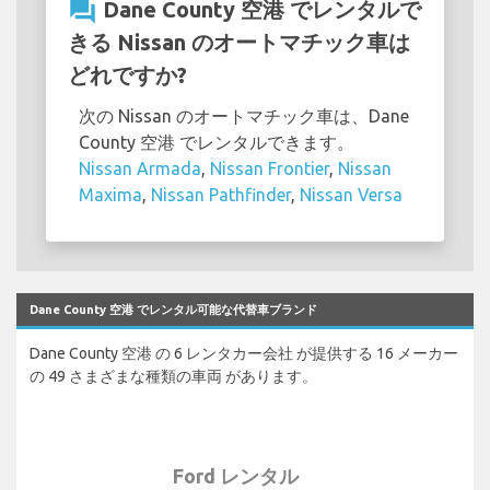
question_answer
Dane County 空港 でレンタルで
きる Nissan のオートマチック車は
どれですか?
次の Nissan のオートマチック車は、Dane
County 空港 でレンタルできます。
Nissan Armada
,
Nissan Frontier
,
Nissan
Maxima
,
Nissan Pathfinder
,
Nissan Versa
Dane County 空港 でレンタル可能な代替車ブランド
Dane County 空港 の 6 レンタカー会社 が提供する 16 メーカー
の 49 さまざまな種類の車両 があります。
Ford レンタル