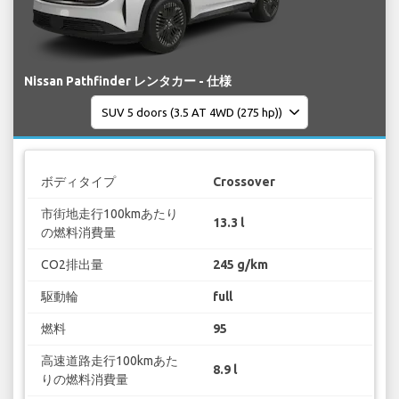
Nissan Pathfinder レンタカー - 仕様
ボディタイプ
Crossover
市街地走行100kmあたり
13.3 l
の燃料消費量
CO2排出量
245 g/km
駆動輪
full
燃料
95
高速道路走行100kmあた
8.9 l
りの燃料消費量