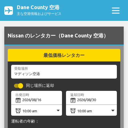
Dane County 空港
主な空港情報およびサービス
Nissan のレンタカー（Dane County 空港）
最低価格レンタカー
受取場所
同じ場所に返却
出発日時
返却日時
運転者の年齢：