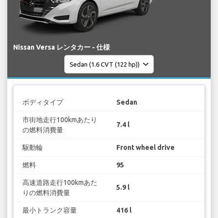
Nissan Versa レンタカー - 仕様
ボディタイプ
Sedan
市街地走行100kmあたり
7.4 l
の燃料消費量
駆動輪
Front wheel drive
燃料
95
高速道路走行100kmあた
5.9 l
りの燃料消費量
最小トランク容量
416 l