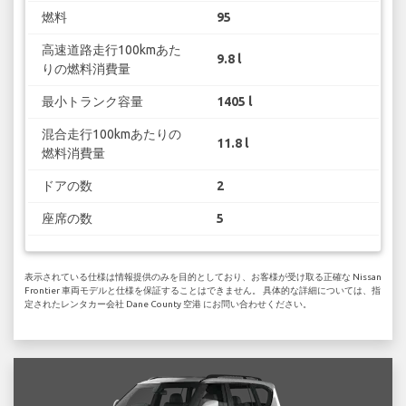
燃料
95
高速道路走行100kmあた
9.8 l
りの燃料消費量
最小トランク容量
1405 l
混合走行100kmあたりの
11.8 l
燃料消費量
ドアの数
2
座席の数
5
表示されている仕様は情報提供のみを目的としており、お客様が受け取る正確な Nissan
Frontier 車両モデルと仕様を保証することはできません。 具体的な詳細については、指
定されたレンタカー会社 Dane County 空港 にお問い合わせください。