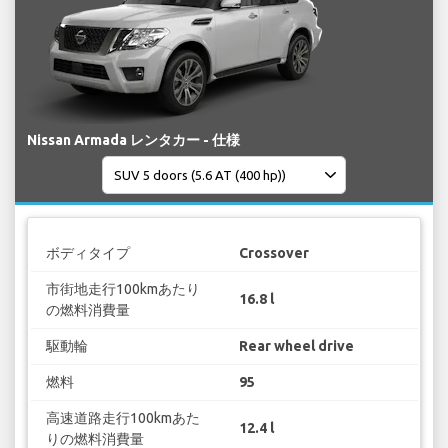
Nissan Armada レンタカー - 仕様
ボディタイプ
Crossover
市街地走行100kmあたり
16.8 l
の燃料消費量
駆動輪
Rear wheel drive
燃料
95
高速道路走行100kmあた
12.4 l
りの燃料消費量