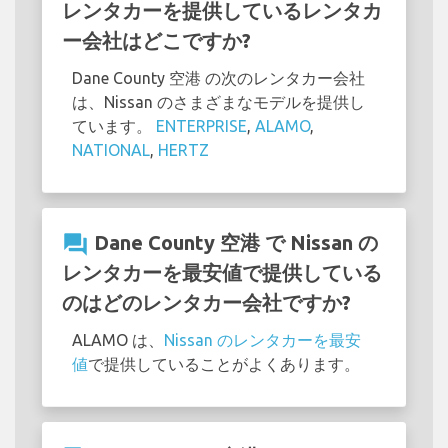
レンタカーを提供しているレンタカ
ー会社はどこですか?
Dane County 空港 の次のレンタカー会社
は、Nissan のさまざまなモデルを提供し
ています。
ENTERPRISE
,
ALAMO
,
NATIONAL
,
HERTZ
question_answer
Dane County 空港 で Nissan の
レンタカーを最安値で提供している
のはどのレンタカー会社ですか?
ALAMO は、
Nissan のレンタカーを最安
値
で提供していることがよくあります。