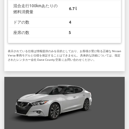
混合走行100kmあたりの
6.7 l
燃料消費量
ドアの数
4
座席の数
5
表示されている仕様は情報提供のみを目的としており、お客様が受け取る正確な Nissan
Versa 車両モデルと仕様を保証することはできません。 具体的な詳細については、指定
されたレンタカー会社 Dane County 空港 にお問い合わせください。