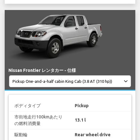
Nissan Frontier レンタカー - 仕様
ボディタイプ
Pickup
市街地走行100kmあたり
13.1 l
の燃料消費量
駆動輪
Rear wheel drive