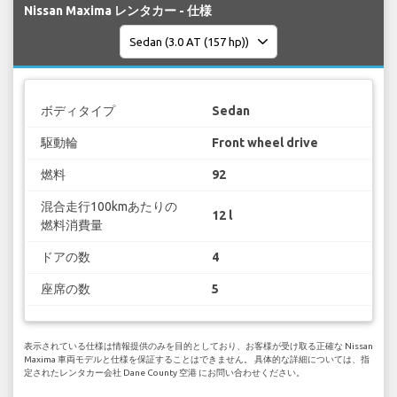
Nissan Maxima レンタカー - 仕様
ボディタイプ
Sedan
駆動輪
Front wheel drive
燃料
92
混合走行100kmあたりの
12 l
燃料消費量
ドアの数
4
座席の数
5
表示されている仕様は情報提供のみを目的としており、お客様が受け取る正確な Nissan
Maxima 車両モデルと仕様を保証することはできません。 具体的な詳細については、指
定されたレンタカー会社 Dane County 空港 にお問い合わせください。