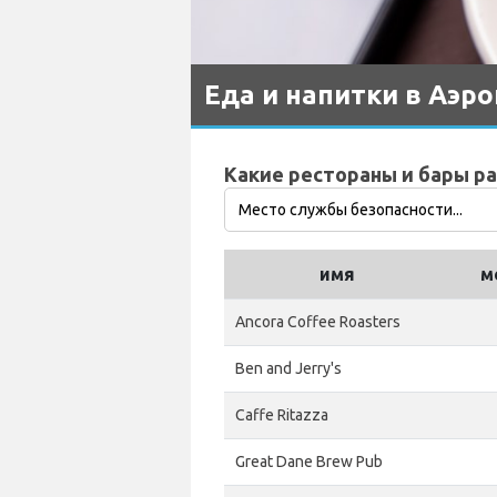
Еда и напитки в Аэр
Какие рестораны и бары р
имя
м
Ancora Coffee Roasters
Ben and Jerry's
Caffe Ritazza
Great Dane Brew Pub