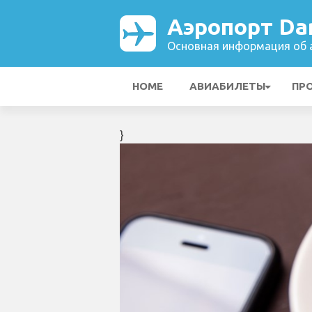
Аэропорт Da
Основная информация об а
HOME
АВИАБИЛЕТЫ
ПР
}