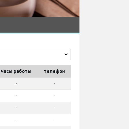
часы работы
телефон
-
-
-
-
-
-
-
-