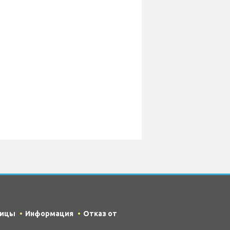
ницы
Информация
Отказ от