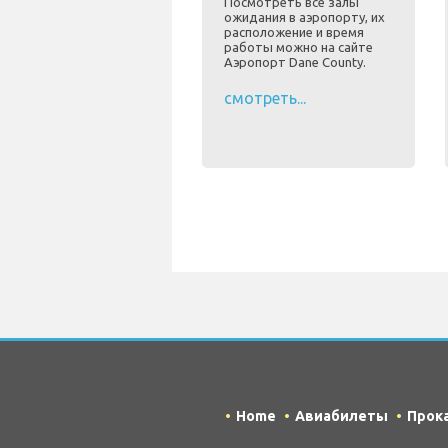
Посмотреть все залы
ожидания в аэропорту, их
расположение и время
работы можно на сайте
Аэропорт Dane County.
смотреть...
Home
Авиабилеты
Прок