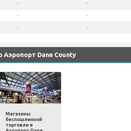
-
-
-
-
-
-
 Аэропорт Dane County
Магазины
беспошлинной
торговли в
Аэропорт Dane