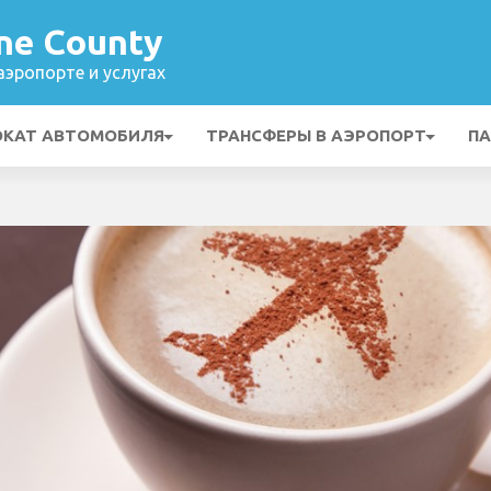
ne County
эропорте и услугах
ОКАТ АВТОМОБИЛЯ
ТРАНСФЕРЫ В АЭРОПОРТ
ПА