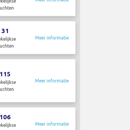
kelijkse
luchten
31
Meer informatie
kelijkse
luchten
115
Meer informatie
kelijkse
luchten
106
Meer informatie
kelijkse