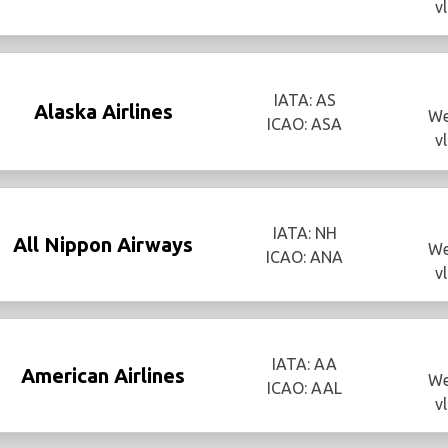
v
IATA: AS
Alaska Airlines
We
ICAO: ASA
v
IATA: NH
All Nippon Airways
We
ICAO: ANA
v
IATA: AA
American Airlines
We
ICAO: AAL
v