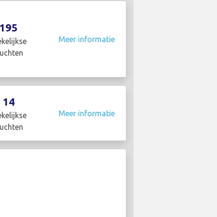
195
Meer informatie
kelijkse
luchten
14
Meer informatie
kelijkse
luchten