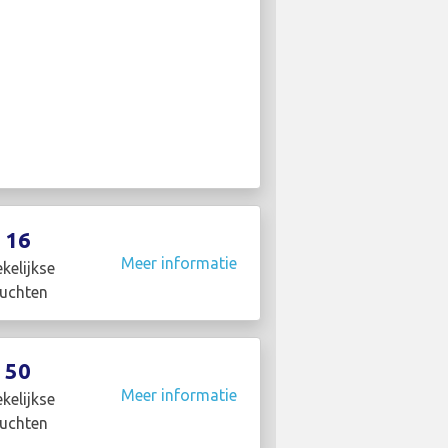
16
Meer informatie
kelijkse
luchten
50
Meer informatie
kelijkse
luchten