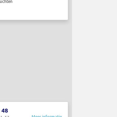
luchten
48
Meer informatie