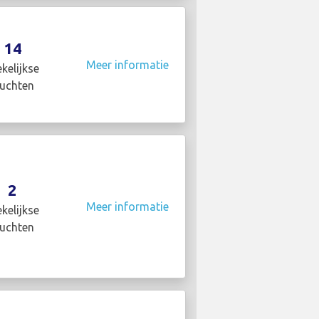
14
Meer informatie
kelijkse
luchten
2
Meer informatie
kelijkse
luchten