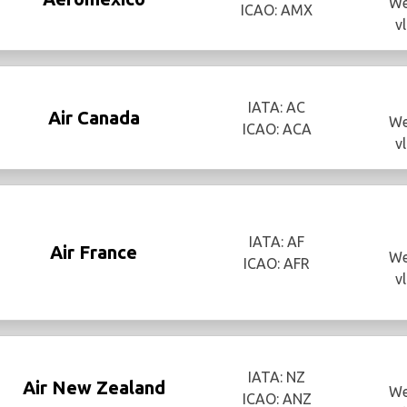
We
ICAO: AMX
v
IATA: AC
Air Canada
We
ICAO: ACA
v
IATA: AF
Air France
We
ICAO: AFR
v
IATA: NZ
Air New Zealand
We
ICAO: ANZ