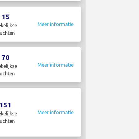
15
Meer informatie
kelijkse
luchten
70
Meer informatie
kelijkse
luchten
151
Meer informatie
kelijkse
luchten