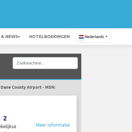
 & NEWS
HOTELBOEKINGEN
Nederlands
r Dane County Airport - MSN:
2
Meer informatie
kelijkse