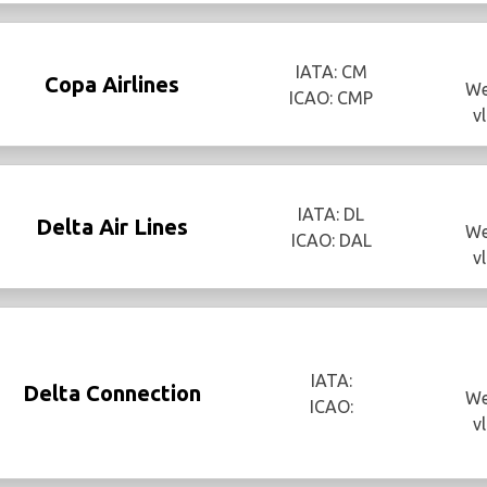
IATA: CM
Copa Airlines
We
ICAO: CMP
v
IATA: DL
Delta Air Lines
We
ICAO: DAL
v
IATA:
Delta Connection
We
ICAO:
v