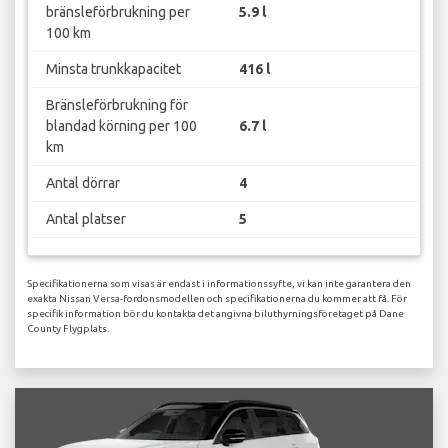
bränsleförbrukning per
5.9 l
100 km
Minsta trunkkapacitet
416 l
Bränsleförbrukning för
blandad körning per 100
6.7 l
km
Antal dörrar
4
Antal platser
5
Specifikationerna som visas är endast i informationssyfte, vi kan inte garantera den
exakta Nissan Versa-fordonsmodellen och specifikationerna du kommer att få. För
specifik information bör du kontakta det angivna biluthyrningsföretaget på Dane
County Flygplats.