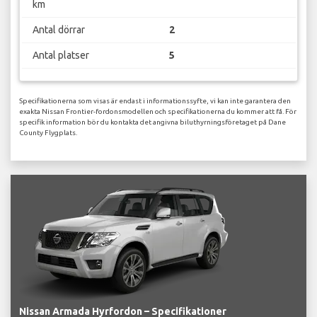
km
Antal dörrar
2
Antal platser
5
Specifikationerna som visas är endast i informationssyfte, vi kan inte garantera den
exakta Nissan Frontier-fordonsmodellen och specifikationerna du kommer att få. För
specifik information bör du kontakta det angivna biluthyrningsföretaget på Dane
County Flygplats.
Nissan Armada Hyrfordon – Specifikationer