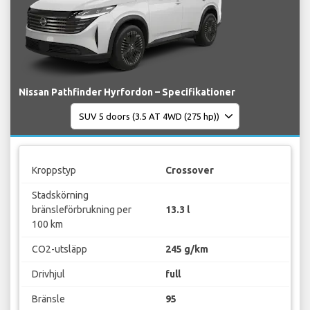
Nissan Pathfinder Hyrfordon – Specifikationer
Kroppstyp
Crossover
Stadskörning
bränsleförbrukning per
13.3 l
100 km
CO2-utsläpp
245 g/km
Drivhjul
full
Bränsle
95