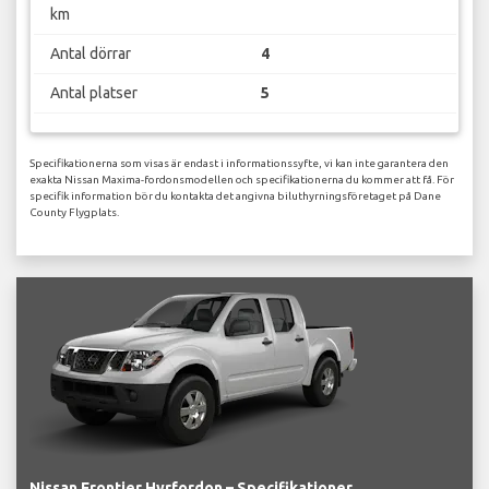
km
Antal dörrar
4
Antal platser
5
Specifikationerna som visas är endast i informationssyfte, vi kan inte garantera den
exakta Nissan Maxima-fordonsmodellen och specifikationerna du kommer att få. För
specifik information bör du kontakta det angivna biluthyrningsföretaget på Dane
County Flygplats.
Nissan Frontier Hyrfordon – Specifikationer