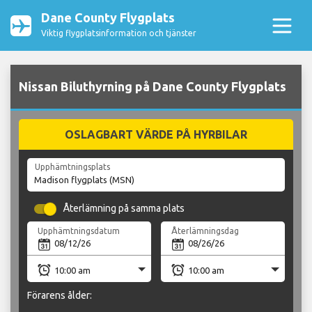
Dane County Flygplats
Viktig flygplatsinformation och tjänster
Nissan Biluthyrning på Dane County Flygplats
OSLAGBART VÄRDE PÅ HYRBILAR
Upphämtningsplats
Återlämning på samma plats
Upphämtningsdatum
Återlämningsdag
Förarens ålder: