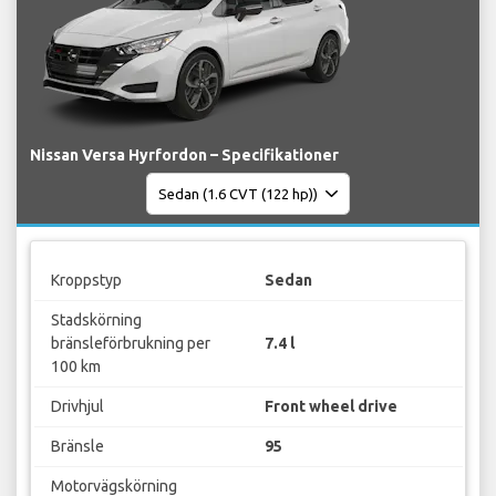
Nissan Versa Hyrfordon – Specifikationer
Kroppstyp
Sedan
Stadskörning
bränsleförbrukning per
7.4 l
100 km
Drivhjul
Front wheel drive
Bränsle
95
Motorvägskörning