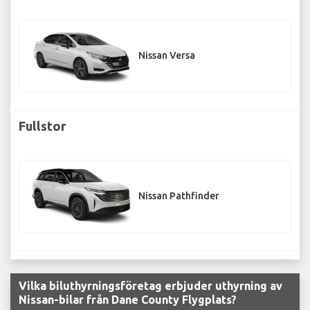
Nissan Versa
Fullstor
Nissan Pathfinder
Vilka biluthyrningsföretag erbjuder uthyrning av
Nissan-bilar från Dane County Flygplats?