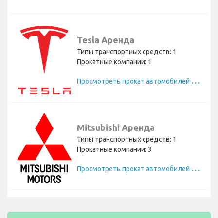
Tesla Аренда
Типы транспортных средств: 1
Прокатные компании: 1
П
росмотреть прокат автомобилей Tesla
Mitsubishi Аренда
Типы транспортных средств: 1
Прокатные компании: 3
П
росмотреть прокат автомобилей Mitsubishi