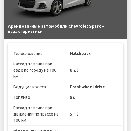
Арендованные автомобили Chevrolet Spark –
характеристики
Телосложение
Hatchback
Расход топлива при
езде по городу на 100
8.2 l
км
Ведущие колеса
Front wheel drive
Топливо
92
Расход топлива при
движении по трассе на
5.1 l
100 км
Максимальная емкость