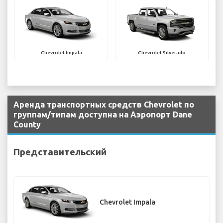
Chevrolet Impala
Chevrolet Silverado
Аренда транспортных средств Chevrolet по
группам/типам доступна на Аэропорт Dane
County
Представительский
Chevrolet Impala