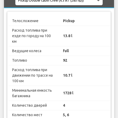
Телосложение
Pickup
Расход топлива при
езде по городу на 100
13.8 l
км
Ведущие колеса
full
Топливо
92
Расход топлива при
движении по трассе на
10.7 l
100 км
Минимальная емкость
1728 l
багажника
Количество дверей
4
Количество мест
5, 6