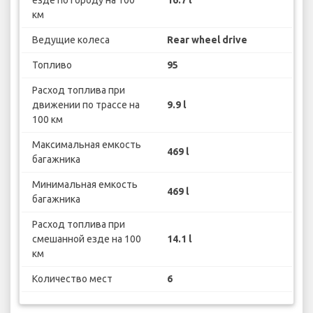
км
Ведущие колеса
Rear wheel drive
Топливо
95
Расход топлива при
движении по трассе на
9.9 l
100 км
Максимальная емкость
469 l
багажника
Минимальная емкость
469 l
багажника
Расход топлива при
смешанной езде на 100
14.1 l
км
Количество мест
6