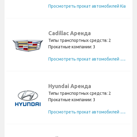
Просмотреть прокат автомобилей Kia
Cadillac Аренда
Типы транспортных средств: 2
Прокатные компании: 3
П
росмотреть прокат автомобилей Cadillac
Hyundai Аренда
Типы транспортных средств: 2
Прокатные компании: 3
П
росмотреть прокат автомобилей Hyundai