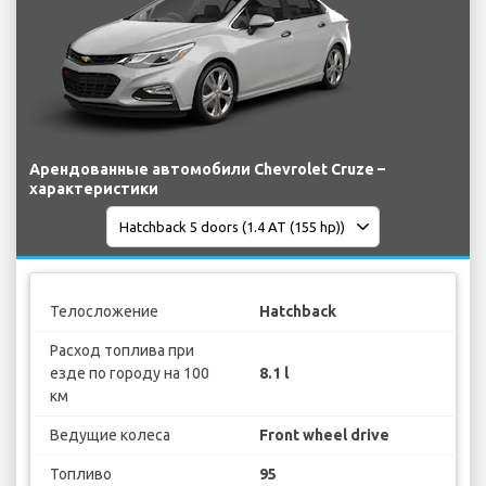
Арендованные автомобили Chevrolet Cruze –
характеристики
Телосложение
Hatchback
Расход топлива при
езде по городу на 100
8.1 l
км
Ведущие колеса
Front wheel drive
Топливо
95