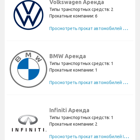
Volkswagen Аренда
Типы транспортных средств: 2
Прокатные компании: 6
П
росмотреть прокат автомобилей Volkswagen
BMW Аренда
Типы транспортных средств: 1
Прокатные компании: 1
П
росмотреть прокат автомобилей BMW
Infiniti Аренда
Типы транспортных средств: 1
Прокатные компании: 2
П
росмотреть прокат автомобилей Infiniti