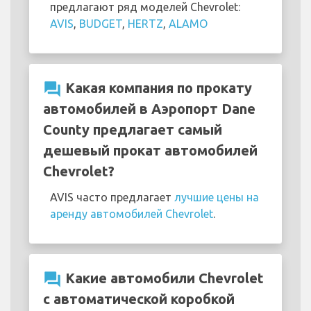
предлагают ряд моделей Chevrolet:
AVIS
,
BUDGET
,
HERTZ
,
ALAMO
question_answer
Какая компания по прокату
автомобилей в Аэропорт Dane
County предлагает самый
дешевый прокат автомобилей
Chevrolet?
AVIS часто предлагает
лучшие цены на
аренду автомобилей Chevrolet
.
question_answer
Какие автомобили Chevrolet
с автоматической коробкой