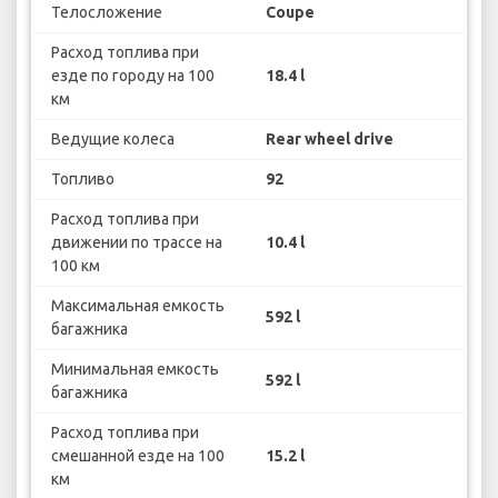
Телосложение
Coupe
Расход топлива при
езде по городу на 100
18.4 l
км
Ведущие колеса
Rear wheel drive
Топливо
92
Расход топлива при
движении по трассе на
10.4 l
100 км
Максимальная емкость
592 l
багажника
Минимальная емкость
592 l
багажника
Расход топлива при
смешанной езде на 100
15.2 l
км