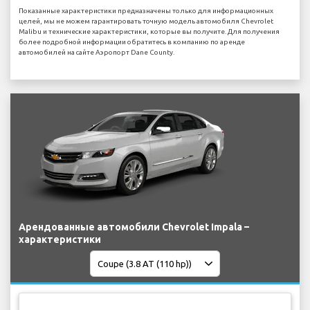
Показанные характеристики предназначены только для информационных
целей, мы не можем гарантировать точную модель автомобиля Chevrolet
Malibu и технические характеристики, которые вы получите. Для получения
более подробной информации обратитесь в компанию по аренде
автомобилей на сайте Аэропорт Dane County.
Арендованные автомобили Chevrolet Impala –
характеристики