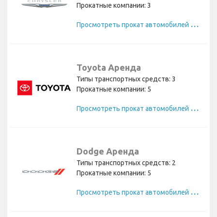
Прокатные компании: 3
П
росмотреть прокат автомобилей Chrysler
Toyota Аренда
Типы транспортных средств: 3
Прокатные компании: 5
П
росмотреть прокат автомобилей Toyota
Dodge Аренда
Типы транспортных средств: 2
Прокатные компании: 5
П
росмотреть прокат автомобилей Dodge