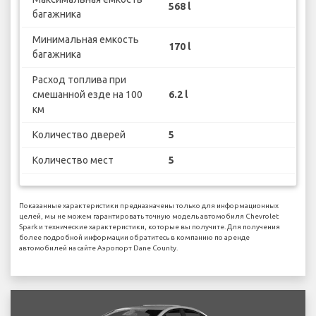
568 l
багажника
Минимальная емкость
170 l
багажника
Расход топлива при
смешанной езде на 100
6.2 l
км
Количество дверей
5
Количество мест
5
Показанные характеристики предназначены только для информационных
целей, мы не можем гарантировать точную модель автомобиля Chevrolet
Spark и технические характеристики, которые вы получите. Для получения
более подробной информации обратитесь в компанию по аренде
автомобилей на сайте Аэропорт Dane County.