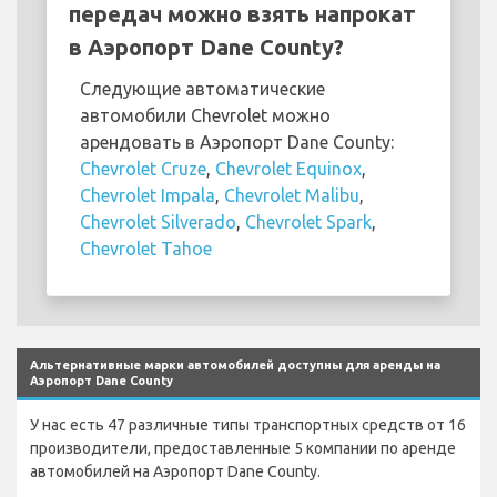
передач можно взять напрокат
в Аэропорт Dane County?
Следующие автоматические
автомобили Chevrolet можно
арендовать в Аэропорт Dane County:
Chevrolet Cruze
,
Chevrolet Equinox
,
Chevrolet Impala
,
Chevrolet Malibu
,
Chevrolet Silverado
,
Chevrolet Spark
,
Chevrolet Tahoe
Альтернативные марки автомобилей доступны для аренды на
Аэропорт Dane County
У нас есть 47 различные типы транспортных средств от 16
производители, предоставленные 5 компании по аренде
автомобилей на Аэропорт Dane County.