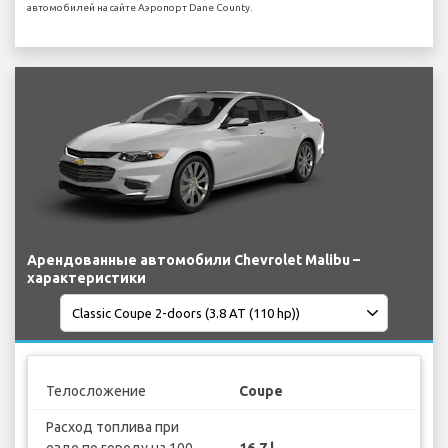
автомобилей на сайте Аэропорт Dane County.
Арендованные автомобили Chevrolet Malibu –
характеристики
Телосложение
Coupe
Расход топлива при
езде по городу на 100
16.7 l