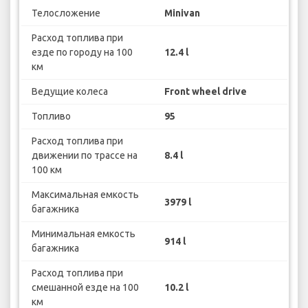
Телосложение
Minivan
Расход топлива при
езде по городу на 100
12.4 l
км
Ведущие колеса
Front wheel drive
Топливо
95
Расход топлива при
движении по трассе на
8.4 l
100 км
Максимальная емкость
3979 l
багажника
Минимальная емкость
914 l
багажника
Расход топлива при
смешанной езде на 100
10.2 l
км