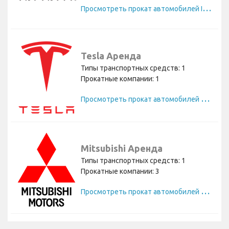
П
росмотреть прокат автомобилей Infiniti
Tesla Аренда
Типы транспортных средств: 1
Прокатные компании: 1
П
росмотреть прокат автомобилей Tesla
Mitsubishi Аренда
Типы транспортных средств: 1
Прокатные компании: 3
П
росмотреть прокат автомобилей Mitsubishi