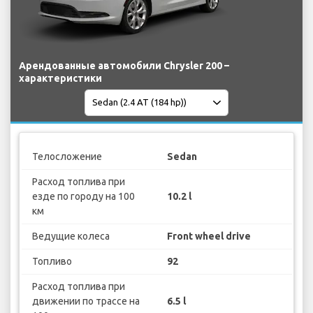
Арендованные автомобили Chrysler 200 –
характеристики
Телосложение
Sedan
Расход топлива при
езде по городу на 100
10.2 l
км
Ведущие колеса
Front wheel drive
Топливо
92
Расход топлива при
движении по трассе на
6.5 l