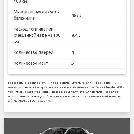
100 км
Минимальная емкость
453 l
багажника
Расход топлива при
смешанной езде на 100
8.4 l
км
Количество дверей
4
Количество мест
5
Показанные характеристики предназначены только для информационных
целей, мы не можем гарантировать точную модель автомобиля Chrysler 200 и
технические характеристики, которые вы получите. Для получения более
подробной информации обратитесь в компанию по аренде автомобилей на
сайте Аэропорт Dane County.