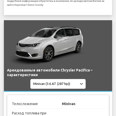
подробной информации обратитесь в компанию по аренде автомобилей на
сайте Аэропорт Dane County.
Арендованные автомобили Chrysler Pacifica –
характеристики
Телосложение
Minivan
Расход топлива при