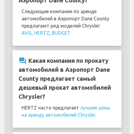
Аэропорт Dane County?
Следующие компании по аренде
автомобилей в Аэропорт Dane County
предлагают ряд моделей Chrysler:
AVIS
,
HERTZ
,
BUDGET
question_answer
Какая компания по прокату
автомобилей в Аэропорт Dane
County предлагает самый
дешевый прокат автомобилей
Chrysler?
HERTZ часто предлагает
лучшие цены
на аренду автомобилей Chrysler
.