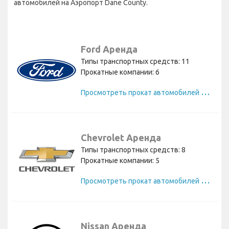
автомобилей на Аэропорт Dane County.
Ford Аренда
Типы транспортных средств: 11
Прокатные компании: 6
П
росмотреть прокат автомобилей Ford
Chevrolet Аренда
Типы транспортных средств: 8
Прокатные компании: 5
П
росмотреть прокат автомобилей Chevrolet
Nissan Аренда