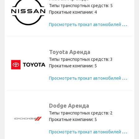
Типы транспортных средств: 5
Прокатные компании: 4
П
росмотреть прокат автомобилей Nissan
Toyota Аренда
Типы транспортных средств: 3
Прокатные компании: 5
П
росмотреть прокат автомобилей Toyota
Dodge Аренда
Типы транспортных средств: 2
Прокатные компании: 5
П
росмотреть прокат автомобилей Dodge