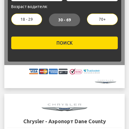
Возраст водителя:
18 - 29
70+
30 - 69
ПОИСК
Chrysler - Аэропорт Dane County