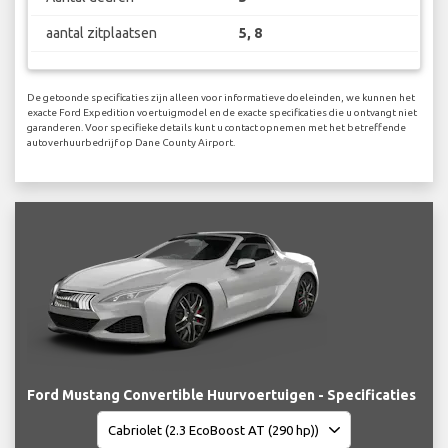
aantal zitplaatsen
5, 8
De getoonde specificaties zijn alleen voor informatieve doeleinden, we kunnen het
exacte Ford Expedition voertuigmodel en de exacte specificaties die u ontvangt niet
garanderen. Voor specifieke details kunt u contact opnemen met het betreffende
autoverhuurbedrijf op Dane County Airport.
Ford Mustang Convertible Huurvoertuigen - Specificaties