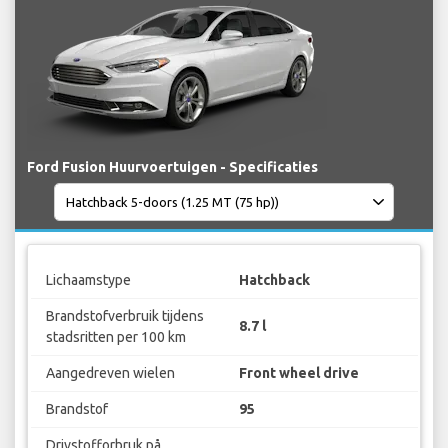
Ford Fusion Huurvoertuigen - Specificaties
Lichaamstype
Hatchback
Brandstofverbruik tijdens
8.7 l
stadsritten per 100 km
Aangedreven wielen
Front wheel drive
Brandstof
95
Drivstofforbruk på