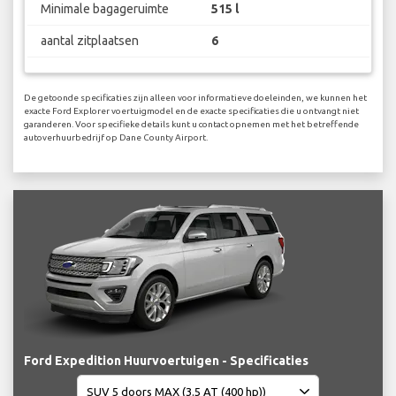
Minimale bagageruimte
515 l
aantal zitplaatsen
6
De getoonde specificaties zijn alleen voor informatieve doeleinden, we kunnen het
exacte Ford Explorer voertuigmodel en de exacte specificaties die u ontvangt niet
garanderen. Voor specifieke details kunt u contact opnemen met het betreffende
autoverhuurbedrijf op Dane County Airport.
Ford Expedition Huurvoertuigen - Specificaties