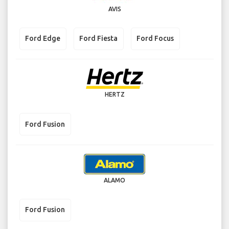
AVIS
Ford Edge
Ford Fiesta
Ford Focus
HERTZ
Ford Fusion
ALAMO
Ford Fusion