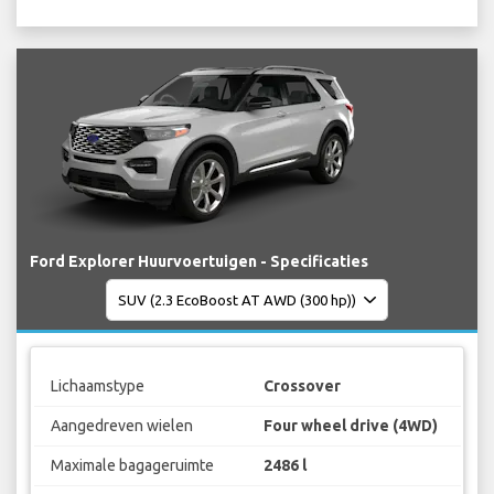
Ford Explorer Huurvoertuigen - Specificaties
Lichaamstype
Crossover
Aangedreven wielen
Four wheel drive (4WD)
Maximale bagageruimte
2486 l