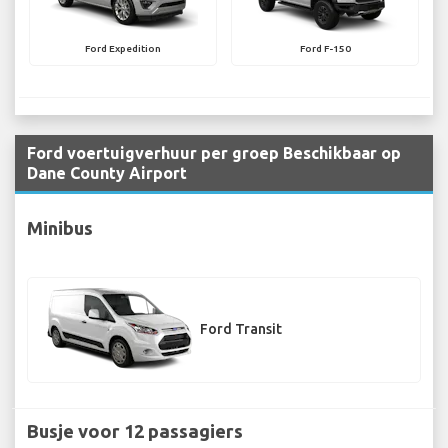
Ford Expedition
Ford F-150
Ford voertuigverhuur per groep Beschikbaar op
Dane County Airport
Minibus
Ford Transit
Busje voor 12 passagiers