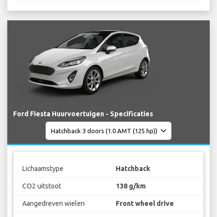
Ford Fiesta Huurvoertuigen - Specificaties
Lichaamstype
Hatchback
CO2 uitstoot
138 g/km
Aangedreven wielen
Front wheel drive