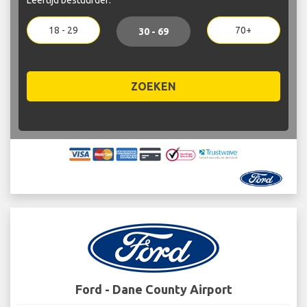
18 - 29
70+
30 - 69
ZOEKEN
Ford - Dane County Airport