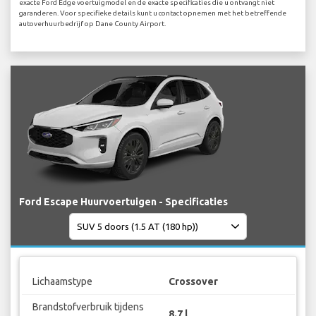
exacte Ford Edge voertuigmodel en de exacte specificaties die u ontvangt niet
garanderen. Voor specifieke details kunt u contact opnemen met het betreffende
autoverhuurbedrijf op Dane County Airport.
Ford Escape Huurvoertuigen - Specificaties
Lichaamstype
Crossover
Brandstofverbruik tijdens
8.7 l