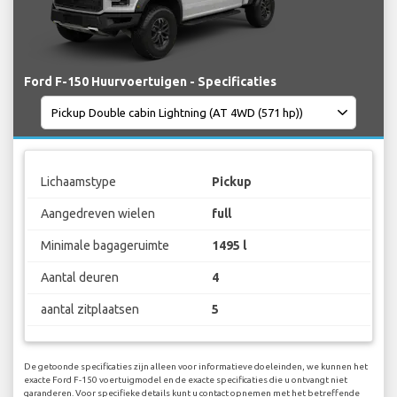
Ford F-150 Huurvoertuigen - Specificaties
Lichaamstype
Pickup
Aangedreven wielen
full
Minimale bagageruimte
1495 l
Aantal deuren
4
aantal zitplaatsen
5
De getoonde specificaties zijn alleen voor informatieve doeleinden, we kunnen het
exacte Ford F-150 voertuigmodel en de exacte specificaties die u ontvangt niet
garanderen. Voor specifieke details kunt u contact opnemen met het betreffende