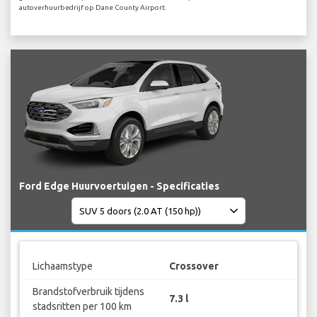
autoverhuurbedrijf op Dane County Airport.
Ford Edge Huurvoertuigen - Specificaties
Lichaamstype
Crossover
Brandstofverbruik tijdens
7.3 l
stadsritten per 100 km