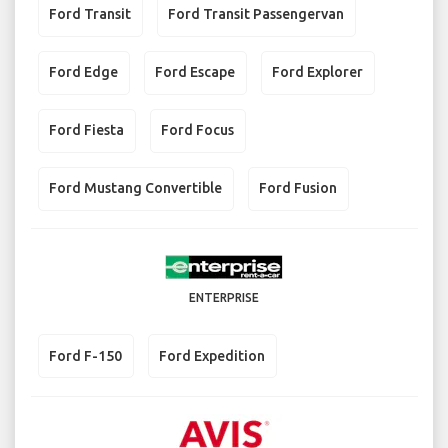
Ford Transit
Ford Transit Passengervan
Ford Edge
Ford Escape
Ford Explorer
Ford Fiesta
Ford Focus
Ford Mustang Convertible
Ford Fusion
ENTERPRISE
Ford F-150
Ford Expedition