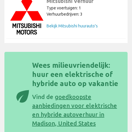
Mitsubishi Verhuur
Type voertuigen: 1
Verhuurbedrijven: 3
Bekijk Mitsubishi huurauto's
Wees milieuvriendelijk:
huur een elektrische of
hybride auto op vakantie
eco
Vind de
goedkoopste
aanbiedingen voor elektrische
en hybride autoverhuur in
Madison, United States