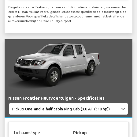
De getoonde specificaties zijn alleen voor informatieve doeleinden, we kunnen het
exacte Nissan Maxima voertuigmodel en de exacte specificaties die u ontvangt niet
garanderen. Voor specifieke details kunt u contact opnemen met het betreffende
autoverhuurbedrijf op Dane County Airport.
Nissan Frontier Huurvoertuigen - Specificaties
Lichaamstype
Pickup