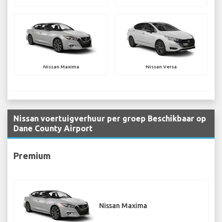
Nissan Maxima
Nissan Versa
Nissan voertuigverhuur per groep Beschikbaar op
Dane County Airport
Premium
Nissan Maxima