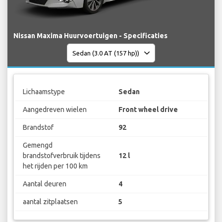
Nissan Maxima Huurvoertuigen - Specificaties
Lichaamstype
Sedan
Aangedreven wielen
Front wheel drive
Brandstof
92
Gemengd
brandstofverbruik tijdens
12 l
het rijden per 100 km
Aantal deuren
4
aantal zitplaatsen
5