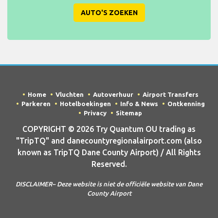
AUTO'S ZOEKEN
Home
Vluchten
Autoverhuur
Airport Transfers
Parkeren
Hotelboekingen
Info & News
Ontkenning
Privacy
Sitemap
COPYRIGHT © 2026 Try Quantum OU trading as
"TripTQ" and danecountyregionalairport.com (also
known as TripTQ Dane County Airport) / All Rights
Reserved.
DISCLAIMER– Deze website is niet de officiële website van Dane
County Airport