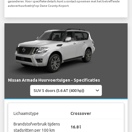
garanderen. Voor specifieke details kunt u contact opnemen met het betreffende
autoverhuurbedrijf op Dane County Airport.
Nissan Armada Huurvoertuigen - Specificaties
Lichaamstype
Crossover
Brandstofverbruik tijdens
16.8 l
stadsritten per 100 km