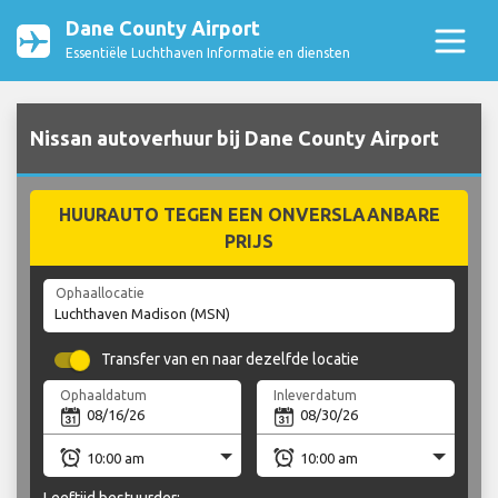
Dane County Airport
Essentiële Luchthaven Informatie en diensten
Nissan autoverhuur bij Dane County Airport
HUURAUTO TEGEN EEN ONVERSLAANBARE
PRIJS
Ophaallocatie
Transfer van en naar dezelfde locatie
Ophaaldatum
Inleverdatum
Leeftijd bestuurder: