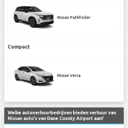
Nissan Pathfinder
Compact
Nissan Versa
Welke autoverhuurbedrijven bieden verhuur van
Nissan auto's van Dane County Airport aan?