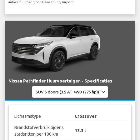
autoverhuurbedrijf op Dane County Airport.
Nissan Pathfinder Huurvoertuigen - Specificaties
Lichaamstype
Crossover
Brandstofverbruik tijdens
13.3 l
stadsritten per 100 km