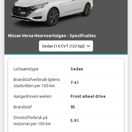
Nissan Versa Huurvoertuigen - Specificaties
Lichaamstype
Sedan
Brandstofverbruik tijdens
7.4 l
stadsritten per 100 km
Aangedreven wielen
Front wheel drive
Brandstof
95
Drivstofforbruk på
5.9 l
motorvei per 100 km