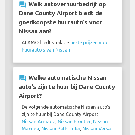
question_answer
Welk autoverhuurbedrijf op
Dane County Airport biedt de
goedkoopste huurauto's voor
Nissan aan?
ALAMO biedt vaak de
beste prijzen voor
huurauto's van Nissan
.
question_answer
Welke automatische Nissan
auto's zijn te huur bij Dane County
Airport?
De volgende automatische Nissan auto's
zijn te huur bij Dane County Airport:
Nissan Armada
,
Nissan Frontier
,
Nissan
Maxima
,
Nissan Pathfinder
,
Nissan Versa