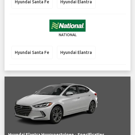
Hyundai Santa Fe
Hyundai Elantra
NATIONAL
Hyundai Santa Fe
Hyundai Elantra
Hyundai Elantra Huurvoertuigen - Specificaties