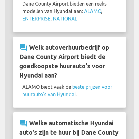
Dane County Airport bieden een reeks
modellen van Hyundai aan:
ALAMO
,
ENTERPRISE
,
NATIONAL
question_answer
Welk autoverhuurbedrijf op
Dane County Airport biedt de
goedkoopste huurauto's voor
Hyundai aan?
ALAMO biedt vaak de
beste prijzen voor
huurauto's van Hyundai
.
question_answer
Welke automatische Hyundai
auto's zijn te huur bij Dane County