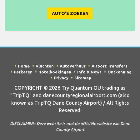
AUTO'S ZOEKEN
Home
Vluchten
Autoverhuur
Airport Transfers
Parkeren
Hotelboekingen
Info & News
Ontkenning
Privacy
Sitemap
COPYRIGHT © 2026 Try Quantum OU trading as
"TripTQ" and danecountyregionalairport.com (also
known as TripTQ Dane County Airport) / All Rights
Reserved.
DISCLAIMER– Deze website is niet de officiële website van Dane
County Airport