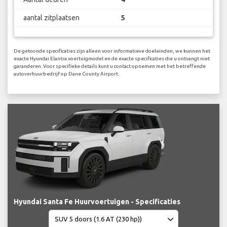
aantal zitplaatsen
5
De getoonde specificaties zijn alleen voor informatieve doeleinden, we kunnen het
exacte Hyundai Elantra voertuigmodel en de exacte specificaties die u ontvangt niet
garanderen. Voor specifieke details kunt u contact opnemen met het betreffende
autoverhuurbedrijf op Dane County Airport.
Hyundai Santa Fe Huurvoertuigen - Specificaties